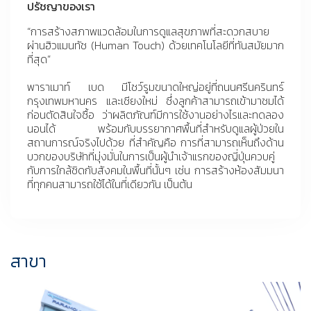
ปรัชญาของเรา
“การสร้างสภาพแวดล้อมในการดูแลสุขภาพที่สะดวกสบาย
ผ่านฮิวแมนทัช (Human Touch) ด้วยเทคโนโลยีที่ทันสมัยมาก
ที่สุด”
พาราเมาท์ เบด มีโชว์รูมขนาดใหญ่อยู่ที่ถนนศรีนครินทร์
กรุงเทพมหานคร และเชียงใหม่ ซึ่งลูกค้าสามารถเข้ามาชมได้
ก่อนตัดสินใจซื้อ ว่าผลิตภัณฑ์มีการใช้งานอย่างไรและทดลอง
นอนได้ พร้อมกับบรรยากาศพื้นที่สำหรับดูแลผู้ป่วยใน
สถานการณ์จริงไปด้วย ที่สำคัญคือ การที่สามารถเห็นถึงด้าน
บวกของบริษัทที่มุ่งมั่นในการเป็นผู้นำเจ้าแรกของญี่ปุ่นควบคู่
กับการใกล้ชิดกับสังคมในพื้นที่นั้นๆ เช่น การสร้างห้องสัมมนา
ที่ทุกคนสามารถใช้ได้ในที่เดียวกัน เป็นต้น
สาขา