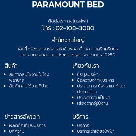
ติดต่อเราทางโทรศัพท์
โทร : 02-108-3080
สำนักงานใหญ่
เลขที่ 59/5 อาคารพาราไดซ์ เพลส ชั้น 4 ถนนศรีนครินทร์
แขวงหนองบอน เขตประเวศ กรุงเทพมหานคร 10250
สินค้า
เกี่ยวกับเรา
สินค้ากลุ่มใช้งานในโรง
ข้อมูลบริษัท
พยาบาล
ข้อความจากผู้บริหาร
สินค้ากลุ่มใช้งานที่บ้าน
ประสบการณ์พาราเมาท์ เบด
ประเทศไทย
ประวัติความเป็นมา
เสียงจากผู้ใช้งาน
ข่าวสารอัพเดท
บริการ
ผลิตภัณฑ์และบริการ
บริการ
บทความ
บริการเช่าเตียงไฟฟ้า