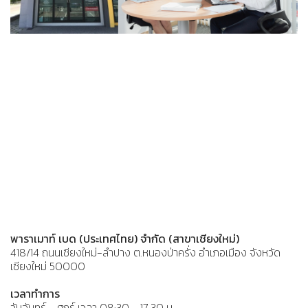
พาราเมาท์ เบด (ประเทศไทย) จำกัด (สาขาเชียงใหม่)
418/14 ถนนเชียงใหม่-ลำปาง ต.หนองป่าครั่ง อำเภอเมือง จังหวัด
เชียงใหม่ 50000
เวลาทำการ
วันจันทร์ - ศุกร์ เวลา 08:30 - 17.30 น.