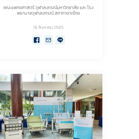
คณะแพทยศาสตร์ จุฬาลงกรณ์มหาวิทยาลัย และ โรง
พยาบาลจุฬาลงกรณ์ สภากาชาดไทย
19 สิงหาคม 2565