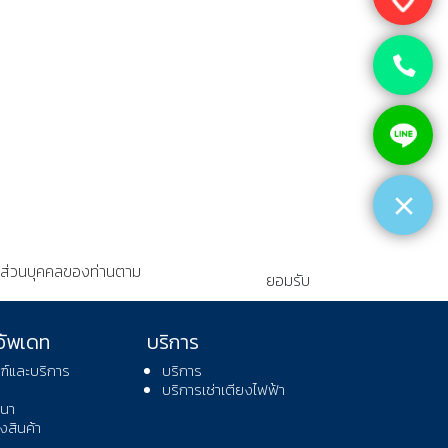
อมูลส่วนบุคคลของท่านตาม
ยอมรับ
อัพเดท
บริการ
ฑ์และบริการ
บริการ
บริการเช่าเตียงไฟฟ้า
นา
สินค้า