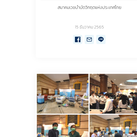
สมาคมเวชบำบัดวิกฤตแห่งประเทศไทย
15 ธันวาคม 2565