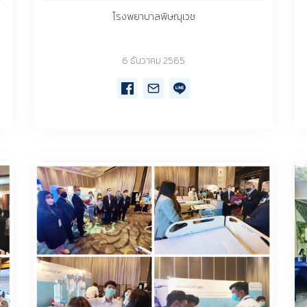
โรงพยาบาลพิษณุเวช
6 ธันวาคม 2565