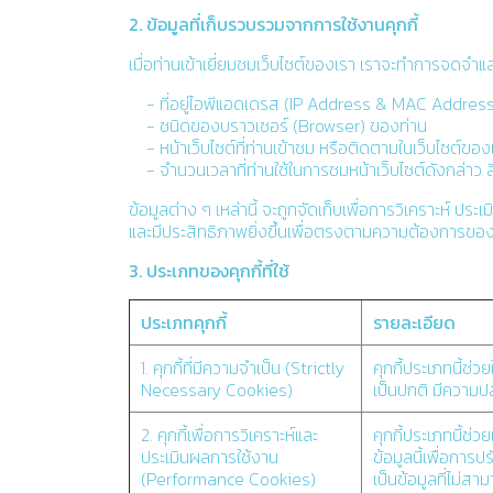
2. ข้อมูลที่เก็บรวบรวมจากการใช้งานคุกกี้
เมื่อท่านเข้าเยี่ยมชมเว็บไซต์ของเรา เราจะทำการจดจำแ
- ที่อยู่ไอพีแอดเดรส (IP Address & MAC Addres
- ชนิดของบราวเซอร์ (Browser) ของท่าน
- หน้าเว็บไซต์ที่ท่านเข้าชม หรือติดตามในเว็บไซต์ของ
- จำนวนเวลาที่ท่านใช้ในการชมหน้าเว็บไซต์ดังกล่าว สินค
ข้อมูลต่าง ๆ เหล่านี้ จะถูกจัดเก็บเพื่อการวิเคราะห์
และมีประสิทธิภาพยิ่งขึ้นเพื่อตรงตามความต้องการของท่า
3. ประเภทของคุกกี้ที่ใช้
ประเภทคุกกี้
รายละเอียด
1. คุกกี้ที่มีความจำเป็น (Strictly
คุกกี้ประเภทนี้ช่ว
Necessary Cookies)
เป็นปกติ มีความปล
2. คุกกี้เพื่อการวิเคราะห์และ
คุกกี้ประเภทนี้ช่
ประเมินผลการใช้งาน
ข้อมูลนี้เพื่อการ
(Performance Cookies)
เป็นข้อมูลที่ไม่สา