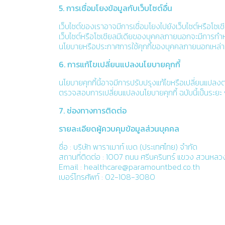
5. การเชื่อมโยงข้อมูลกับเว็บไซต์อื่น
เว็บไซต์ของเราอาจมีการเชื่อมโยงไปยังเว็บไซต์หรือโซเ
เว็บไซต์หรือโซเชียลมีเดียของบุคคลภายนอกจะมีการกำหนดแ
นโยบายหรือประกาศการใช้คุกกี้ของบุคคลภายนอกเหล่าน
6. การแก้ไขเปลี่ยนแปลงนโยบายคุกกี้
นโยบายคุกกี้นี้อาจมีการปรับปรุงแก้ไขหรือเปลี่ยนแปล
ตรวจสอบการเปลี่ยนแปลงนโยบายคุกกี้ ฉบับนี้เป็นระยะ
7. ช่องทางการติดต่อ
รายละเอียดผู้ควบคุมข้อมูลส่วนบุคคล
ชื่อ : บริษัท พาราเมาท์ เบด (ประเทศไทย) จำกัด
สถานที่ติดต่อ : 1007 ถนน ศรีนครินทร์ แขวง สวนห
Email :
healthcare@paramountbed.co.th
เบอร์โทรศัพท์ : 02-108-3080