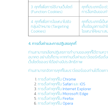
3. คุกกี้เพื่อการใช้งานเว็บไซต์
คุกกี้ประเภทนี้จะ
(Function Cookies)
การล็อกอินของท่า
4. คุกกี้เพื่อการโฆษณาไปยัง
คุกกี้ประเภทนี้เป
กลุ่มเป้าหมาย (Targeting
เก็บข้อมูลการเข้า
Cookies)
โฆษณาให้เหมาะส
4. การตั้งค่าและการปฏิเสธคุกกี้
ท่านสามารถเลือกปฏิเสธการทำงานของคุกกี้ได้ตามความต
อนาคต อย่างไรก็ตาม หากท่านตั้งค่าเบราว์เซอร์หรือต
เว็บไซต์ของเราได้อย่างมีประสิทธิภาพ
ท่านสามารถจัดการคุกกี้ในเบราว์เซอร์ของท่านได้โดยการตั
การตั้งค่าคุกกี้ใน
Chrome
การตั้งค่าคุกกี้ใน
Safari
และ
iOS
การตั้งค่าคุกกี้ใน
Internet Explorer
การตั้งค่าคุกกี้ใน
Microsoft Edge
การตั้งค่าคุกกี้ใน
Firefox
การตั้งค่าคุกกี้ใน
Opera