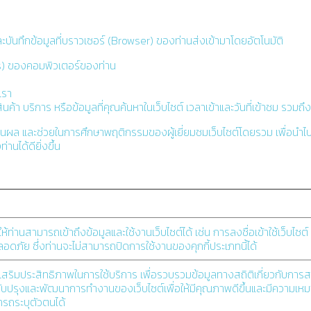
ละบันทึกข้อมูลที่บราวเซอร์ (Browser) ของท่านส่งเข้ามาโดยอัตโนมัติ
s) ของคอมพิวเตอร์ของท่าน
เรา
้า บริการ หรือข้อมูลที่คุณค้นหาในเว็บไซต์ เวลาเข้าและวันที่เข้าชม รวมถึง
 ประเมินผล และช่วยในการศึกษาพฤติกรรมของผู้เยี่ยมชมเว็บไซต์โดยรวม เพื่อน
นได้ดียิ่งขึ้น
ยให้ท่านสามารถเข้าถึงข้อมูลและใช้งานเว็บไซต์ได้ เช่น การลงชื่อเข้าใช้เว็บไซต
อดภัย ซึ่งท่านจะไม่สามารถปิดการใช้งานของคุกกี้ประเภทนี้ได้
วยเสริมประสิทธิภาพในการใช้บริการ เพื่อรวบรวมข้อมูลทางสถิติเกี่ยวกับการส
ปรับปรุงและพัฒนาการทำงานของเว็บไซต์เพื่อให้มีคุณภาพดีขึ้นและมีความเหมาะ
มารถระบุตัวตนได้