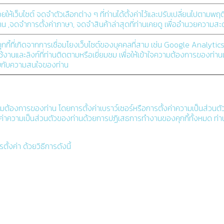
ช่วยให้เว็บไซต์ จดจำตัวเลือกต่าง ๆ ที่ท่านได้ตั้งค่าไว้และปรับเปลี่ยนไปตา
น ,จดจำการตั้งค่าภาษา, จดจำสินค้าล่าสุดที่ท่านเคยดู เพื่ออำนวยความสะดว
็นคุกกี้ที่เกิดจากการเชื่อมโยงเว็บไซต์ของบุคคลที่สาม เช่น Google Analyti
ใช้งานและลิงก์ที่ท่านติดตามหรือเยี่ยมชม เพื่อให้เข้าใจความต้องการของท่
มกับความสนใจของท่าน
้องการของท่าน โดยการตั้งค่าเบราว์เซอร์หรือการตั้งค่าความเป็นส่วนตัวข
ั้งค่าความเป็นส่วนตัวของท่านด้วยการปฏิเสธการทำงานของคุกกี้ทั้งหมด ท่
้งค่า ด้วยวิธีการดังนี้