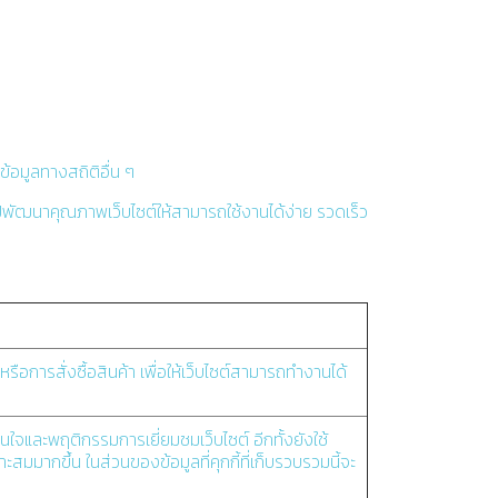
ข้อมูลทางสถิติอื่น ๆ
ำไปพัฒนาคุณภาพเว็บไซต์ให้สามารถใช้งานได้ง่าย รวดเร็ว
์ หรือการสั่งซื้อสินค้า เพื่อให้เว็บไซต์สามารถทำงานได้
นใจและพฤติกรรมการเยี่ยมชมเว็บไซต์ อีกทั้งยังใช้
สมมากขึ้น ในส่วนของข้อมูลที่คุกกี้ที่เก็บรวบรวมนี้จะ