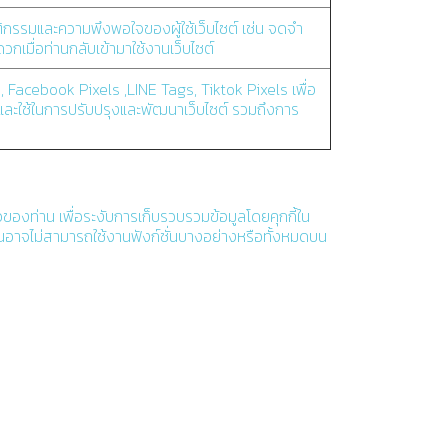
มพฤติกรรมและความพึงพอใจของผู้ใช้เว็บไซต์ เช่น จดจำ
กเมื่อท่านกลับเข้ามาใช้งานเว็บไซต์
cs, Facebook Pixels ,LINE Tags, Tiktok Pixels เพื่อ
านและใช้ในการปรับปรุงและพัฒนาเว็บไซต์ รวมถึงการ
องท่าน เพื่อระงับการเก็บรวบรวมข้อมูลโดยคุกกี้ใน
านอาจไม่สามารถใช้งานฟังก์ชั่นบางอย่างหรือทั้งหมดบน