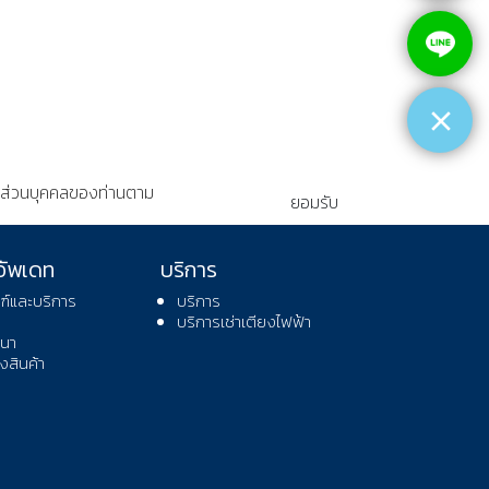
อมูลส่วนบุคคลของท่านตาม
ยอมรับ
อัพเดท
บริการ
ฑ์และบริการ
บริการ
บริการเช่าเตียงไฟฟ้า
นา
สินค้า