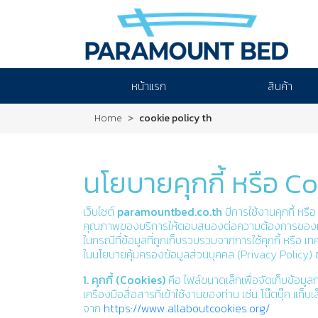
หน้าแรก
สินค้า
Home
cookie policy th
นโยบายคุกกี้ หรือ C
เว็บไซต์
paramountbed.co.th
มีการใช้งานคุกกี้ หรื
คุณภาพของบริการให้ตอบสนองต่อความต้องการของผู้ใช้บร
ในกรณีที่ข้อมูลที่ถูกเก็บรวบรวมจากการใช้คุกกี้ หรือ
ในนโยบายคุ้มครองข้อมูลส่วนบุคคล (Privacy Policy)
1. คุกกี้ (Cookies)
คือ ไฟล์ขนาดเล็กเพื่อจัดเก็บข้อมูลก
เครื่องมือสื่อสารที่เข้าใช้งานของท่าน เช่น โน๊ตบุ๊ค แ
จาก
https://www.allaboutcookies.org/