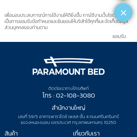
เพื่อมอบประสบการณ์การใช้งานให้ดียิ่งขึ้น การใช้งามเว็บไซต์นี้
เป็นการยอมรับข้อกำหนดและยินยอมให้บริษัทใช้คุกกี้และจัดเก็บข้อมูล
ส่วนบุคคลของท่านตาม
นโยบายความเป็นส่วนตัว
ยอมรับ
ติดต่อเราทางโทรศัพท์
โทร : 02-108-3080
สำนักงานใหญ่
เลขที่ 59/5 อาคารพาราไดซ์ เพลส ชั้น 4 ถนนศรีนครินทร์
แขวงหนองบอน เขตประเวศ กรุงเทพมหานคร 10250
สินค้า
เกี่ยวกับเรา