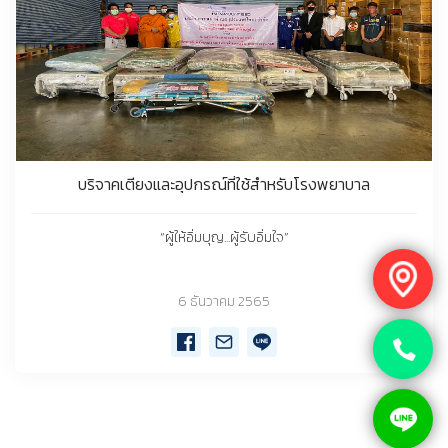
บริจาคเตียงและอุปกรณ์ที่ใช้สำหรับโรงพยาบาล
“ผู้ให้อิ่มบุญ...ผู้รับอิ่มใจ”
6 ธันวาคม 2565