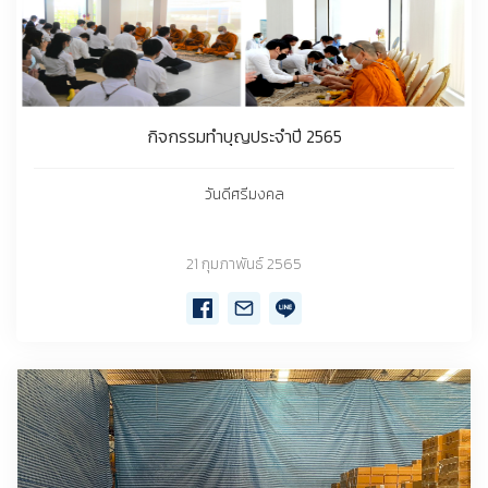
กิจกรรมทำบุญประจำปี 2565
วันดีศรีมงคล
21 กุมภาพันธ์ 2565