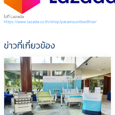
ไปที่ Lazada :
https://www.lazada.co.th/shop/paramountbedthai/
ข่าวที่เกี่ยวข้อง