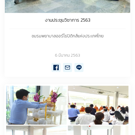
งานประชุมวิชาการ 2563
ชมรมพยาบาลออร์โธปิดิกส์แห่งประเทศไทย
6 มีนาคม 2563