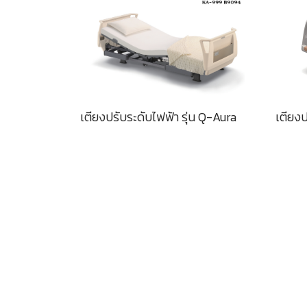
เตียงปรับระดับไฟฟ้า รุ่น Q-Aura
เตียงป