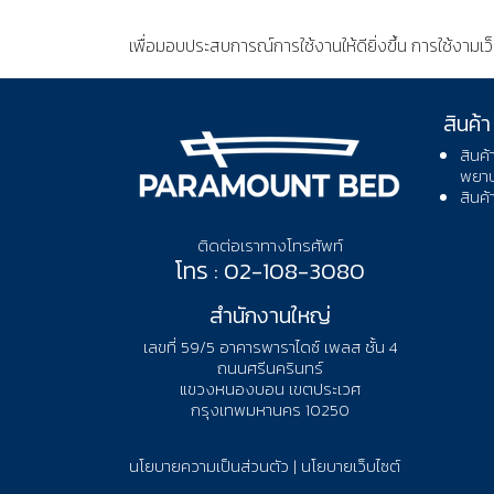
เพื่อมอบประสบการณ์การใช้งานให้ดียิ่งขึ้น การใช้งามเว
นโยบายความเป็นส่วนตัว
สินค้า
สินค้
พยา
สินค้
ติดต่อเราทางโทรศัพท์
โทร : 02-108-3080
สำนักงานใหญ่
เลขที่ 59/5 อาคารพาราไดซ์ เพลส ชั้น 4
ถนนศรีนครินทร์
แขวงหนองบอน เขตประเวศ
กรุงเทพมหานคร 10250
นโยบายความเป็นส่วนตัว
|
นโยบายเว็บไซต์