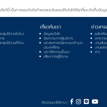
็บไซต์นี้ เป็นการยอมรับข้อกำหนดและยินยอมให้บริษัทใช้คุกกี้และจัดเก็บข้
เกี่ยวกับเรา
ข่าวสาร
ากลุ่มใช้งานในโรง
ข้อมูลบริษัท
ผลิตภัณ
บาล
ข้อความจากผู้บริหาร
บทความ
ากลุ่มใช้งานที่บ้าน
ประสบการณ์พาราเมาท์ เบด
งานสัมม
ประเทศไทย
งานแสดง
ประวัติความเป็นมา
ข่าว
เสียงจากผู้ใช้งาน
ติดตามเราได้ทาง |