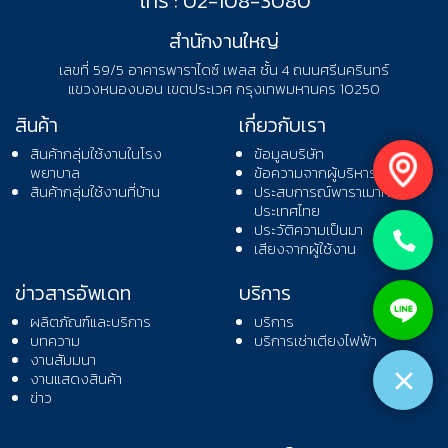
โทร : 02-108-3080
สำนักงานใหญ่
เลขที่ 59/5 อาคารพาราไดซ์ เพลส ชั้น 4 ถนนศรีนครินทร์
แขวงหนองบอน เขตประเวศ กรุงเทพมหานคร 10250
สินค้า
เกี่ยวกับเรา
สินค้ากลุ่มใช้งานในโรง
ข้อมูลบริษัท
พยาบาล
ข้อความจากผู้บริหาร
สินค้ากลุ่มใช้งานที่บ้าน
ประสบการณ์พาราเมาท์ เบด
ประเทศไทย
ประวัติความเป็นมา
เสียงจากผู้ใช้งาน
ข่าวสารอัพเดท
บริการ
ผลิตภัณฑ์และบริการ
บริการ
บทความ
บริการเช่าเตียงไฟฟ้า
งานสัมมนา
งานแสดงสินค้า
ข่าว