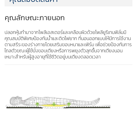
คุณลักษณะภายนอก
ปลอกหุ้มทำมาจากโพลีเอสเตอร์และเคลือบผิวด้วยโพลียูรีเทนฟิล์มมี
คุณสมบัติพิเศษป้องกันน้ำและติดไฟยาก ที่นอนออกแบบให้มีการใช้งาน
ตามสรีระของร่างกายโดยเสริมขอบหนาและเฟิร์ม เพื่อช่วยป้องกันการ
ไถลตัวขณะผู้ใช้นั่งขอบเตียงหรือการพยุงตัวลุกขึ้นจากเตียงนอน
เหมาะสำหรับผู้สูงอายุที่ใช้ชีวิตอยู่บนเตียงตลอดเวลา