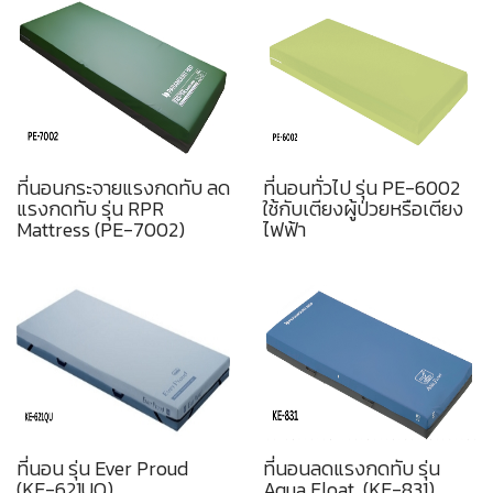
ที่นอนกระจายแรงกดทับ ลด
ที่นอนทั่วไป รุ่น PE-6002
แรงกดทับ รุ่น RPR
ใช้กับเตียงผู้ป่วยหรือเตียง
Mattress (PE-7002)
ไฟฟ้า
ที่นอน รุ่น Ever Proud
ที่นอนลดแรงกดทับ รุ่น
(KE-621UQ)
Aqua Float (KE-831)