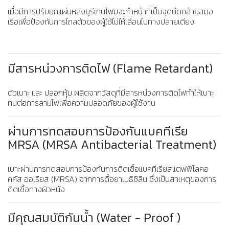
เมื่อมีการปรับยกแผ่นหลังยูรีเทนโฟมจะทำหน้าที่เป็นจุดยึดคล้ายสมอ
เรือเพื่อป้องกันการไถลตัวของผู้ใช้ไม่ให้เลื่อนไปทางปลายเตียง
มีสารหน่วงการติดไฟ (Flame Retardant)
ตัวเบาะ และ ปลอกหุ้ม ผลิตจากวัสดุที่มีสารหน่วงการติดไฟทำให้เบาะ
ทนต่อการลามไฟเพื่อความปลอดภัยของผู้ใช้งาน
ผ่านการทดสอบการป้องกันแบคทีเรีย
MRSA (MRSA Antibacterial Treatment)
เบาะผ่านการทดสอบการป้องกันการติดเชื้อแบคทีเรียสแตฟฟิโลคอ
คคัส ออเรียส (MRSA) จากการดื้อยาเมธิซิลิน ซึ่งเป็นสาเหตุของการ
ติดเชื้อทางผิวหนัง
มีคุณสมบัติกันน้ำ (Water - Proof )