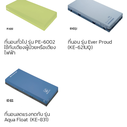
ที่นอนทั่วไป รุ่น PE-6002
ที่นอน รุ่น Ever Proud
ใช้กับเตียงผู้ป่วยหรือเตียง
(KE-621UQ)
ไฟฟ้า
ที่นอนลดแรงกดทับ รุ่น
Aqua Float (KE-831)