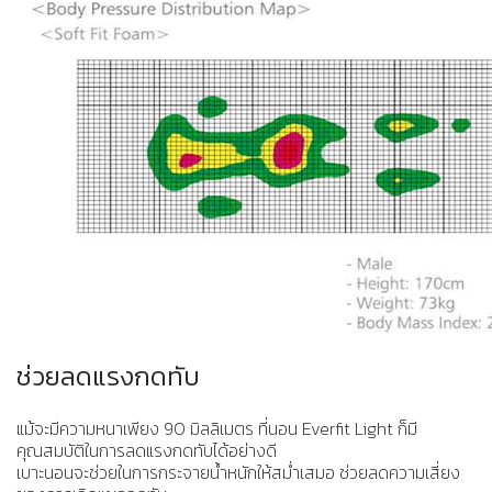
ช่วยลดแรงกดทับ
แม้จะมีความหนาเพียง 90 มิลลิเมตร ที่นอน Everfit Light ก็มี
คุณสมบัติในการลดแรงกดทับได้อย่างดี
เบาะนอนจะช่วยในการกระจายน้ำหนักให้สม่ำเสมอ ช่วยลดความเสี่ยง