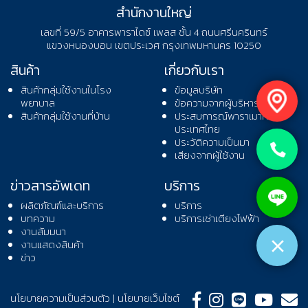
สำนักงานใหญ่
เลขที่ 59/5 อาคารพาราไดซ์ เพลส ชั้น 4 ถนนศรีนครินทร์
แขวงหนองบอน เขตประเวศ กรุงเทพมหานคร 10250
สินค้า
เกี่ยวกับเรา
สินค้ากลุ่มใช้งานในโรง
ข้อมูลบริษัท
พยาบาล
ข้อความจากผู้บริหาร
สินค้ากลุ่มใช้งานที่บ้าน
ประสบการณ์พาราเมาท์ เบด
ประเทศไทย
ประวัติความเป็นมา
เสียงจากผู้ใช้งาน
ข่าวสารอัพเดท
บริการ
ผลิตภัณฑ์และบริการ
บริการ
บทความ
บริการเช่าเตียงไฟฟ้า
งานสัมมนา
งานแสดงสินค้า
ข่าว
นโยบายความเป็นส่วนตัว
|
นโยบายเว็บไซต์