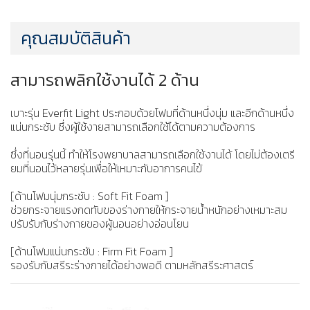
คุณสมบัติสินค้า
สามารถพลิกใช้งานได้ 2 ด้าน
เบาะรุ่น Everfit Light ประกอบด้วยโฟมที่ด้านหนึ่งนุ่ม และอีกด้านหนึ่ง
แน่นกระชับ ซึ่งผู้ใช้งายสามารถเลือกใช้ได้ตามความต้องการ
ซึ่งที่นอนรุ่นนี้ ทำให้โรงพยาบาลสามารถเลือกใช้งานได้ โดยไม่ต้องเตรี
ยมที่นอนไว้หลายรุ่นเพื่อให้เหมาะกับอาการคนไข้
[ด้านโฟมนุ่มกระชับ : Soft Fit Foam ]
ช่วยกระจายแรงกดทับของร่างกายให้กระจายน้ำหนักอย่างเหมาะสม
ปรับรับกับร่างกายของผู้นอนอย่างอ่อนโยน
[ด้านโฟมแน่นกระชับ : Firm Fit Foam ]
รองรับกับสรีระร่างกายได้อย่างพอดี ตามหลักสรีระศาสตร์