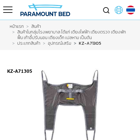
หน้าแรก
สินค้า
สินค้าในกลุ่มโรงพยาบาล ได้แก่ เตียงไฟฟ้า เตียงตรวจ เตียงพัก
ฟื้น เก้าอี้ปรับนอน เตียงเด็ก เปลหาม เป็นต้น
ประเภทสินค้า
อุปกรณ์เสริม
KZ-A71305