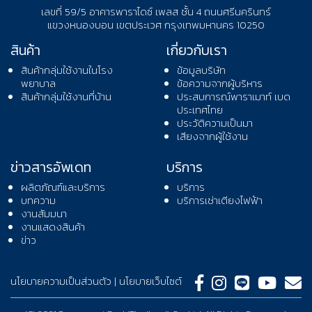
เลขที่ 59/5 อาคารพาราไดซ์ เพลส ชั้น 4 ถนนศรีนครินทร์
แขวงหนองบอน เขตประเวศ กรุงเทพมหานคร 10250
สินค้า
เกี่ยวกับเรา
สินค้ากลุ่มใช้งานในโรง
ข้อมูลบริษัท
พยาบาล
ข้อความจากผู้บริหาร
สินค้ากลุ่มใช้งานที่บ้าน
ประสบการณ์พาราเมาท์ เบด
ประเทศไทย
ประวัติความเป็นมา
เสียงจากผู้ใช้งาน
ข่าวสารอัพเดท
บริการ
ผลิตภัณฑ์และบริการ
บริการ
บทความ
บริการเช่าเตียงไฟฟ้า
งานสัมมนา
งานแสดงสินค้า
ข่าว
นโยบายความเป็นส่วนตัว
|
นโยบายเว็บไซต์