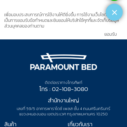
เพื่อมอบประสบการณ์การใช้งานให้ดียิ่งขึ้น การใช้งามเว็บไซต์นี้
เป็นการยอมรับข้อกำหนดและยินยอมให้บริษัทใช้คุกกี้และจัดเก็บข้อมูล
ส่วนบุคคลของท่านตาม
นโยบายความเป็นส่วนตัว
ยอมรับ
ติดต่อเราทางโทรศัพท์
โทร : 02-108-3080
สำนักงานใหญ่
เลขที่ 59/5 อาคารพาราไดซ์ เพลส ชั้น 4 ถนนศรีนครินทร์
แขวงหนองบอน เขตประเวศ กรุงเทพมหานคร 10250
สินค้า
เกี่ยวกับเรา