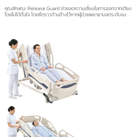
คุณลักษณะ Release Guard ช่วยลดความเสี่ยงในการออกจากเตียง
โดยไม่ได้ตั้งใจ โดยยึดราวด้านข้างไว้หากผู้ป่วยพยายามลดระดับลง