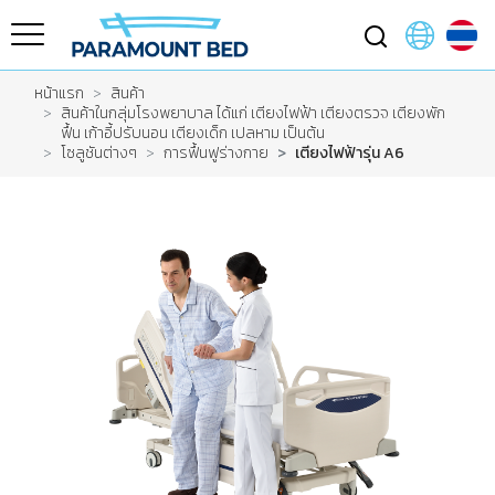
หน้าแรก
สินค้า
สินค้าในกลุ่มโรงพยาบาล ได้แก่ เตียงไฟฟ้า เตียงตรวจ เตียงพัก
ฟื้น เก้าอี้ปรับนอน เตียงเด็ก เปลหาม เป็นต้น
โซลูชันต่างๆ
การฟื้นฟูร่างกาย
เตียงไฟฟ้ารุ่น A6