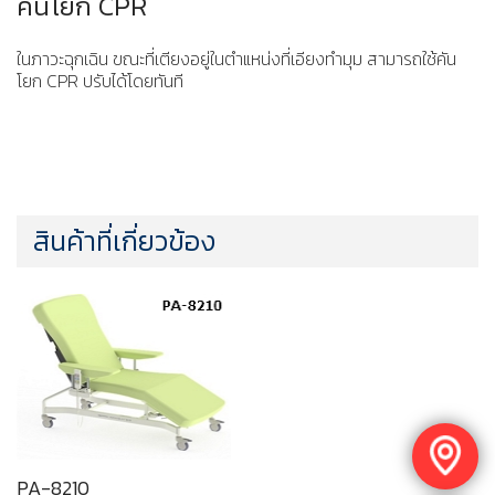
คันโยก CPR
ในภาวะฉุกเฉิน ขณะที่เตียงอยู่ในตำแหน่งที่เอียงทำมุม สามารถใช้คัน
โยก CPR ปรับได้โดยทันที
สินค้าที่เกี่ยวข้อง
PA-8210