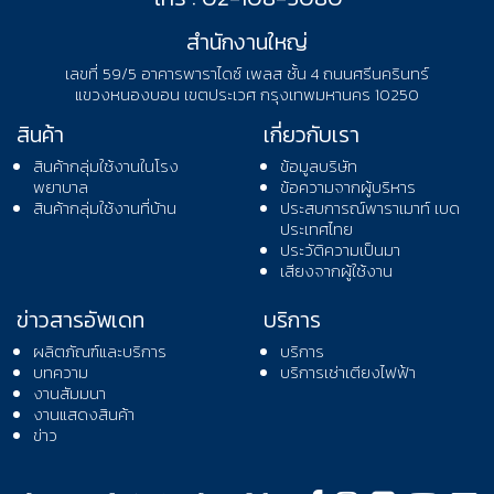
สำนักงานใหญ่
เลขที่ 59/5 อาคารพาราไดซ์ เพลส ชั้น 4 ถนนศรีนครินทร์
แขวงหนองบอน เขตประเวศ กรุงเทพมหานคร 10250
สินค้า
เกี่ยวกับเรา
สินค้ากลุ่มใช้งานในโรง
ข้อมูลบริษัท
พยาบาล
ข้อความจากผู้บริหาร
สินค้ากลุ่มใช้งานที่บ้าน
ประสบการณ์พาราเมาท์ เบด
ประเทศไทย
ประวัติความเป็นมา
เสียงจากผู้ใช้งาน
ข่าวสารอัพเดท
บริการ
ผลิตภัณฑ์และบริการ
บริการ
บทความ
บริการเช่าเตียงไฟฟ้า
งานสัมมนา
งานแสดงสินค้า
ข่าว