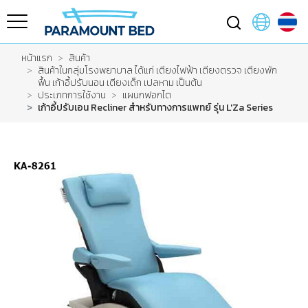
หน้าแรก
สินค้า
สินค้าในกลุ่มโรงพยาบาล ได้แก่ เตียงไฟฟ้า เตียงตรวจ เตียงพัก
ฟื้น เก้าอี้ปรับนอน เตียงเด็ก เปลหาม เป็นต้น
ประเภทการใช้งาน
แผนกฟอกไต
เก้าอี้ปรับเอน Recliner สำหรับทางการแพทย์ รุ่น L'Za Series