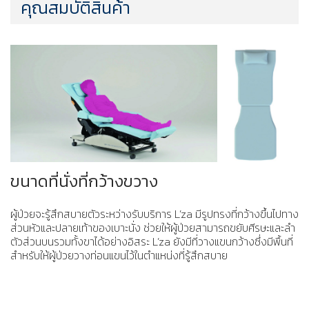
คุณสมบัติสินค้า
ขนาดที่นั่งที่กว้างขวาง
ผู้ป่วยจะรู้สึกสบายตัวระหว่างรับบริการ L’za มีรูปทรงที่กว้างขึ้นไปทาง
ส่วนหัวและปลายเท้าของเบาะนั่ง ช่วยให้ผู้ป่วยสามารถขยับศีรษะและลำ
ตัวส่วนบนรวมทั้งขาได้อย่างอิสระ L’za ยังมีที่วางแขนกว้างซึ่งมีพื้นที่
สำหรับให้ผู้ป่วยวางท่อนแขนไว้ในตำแหน่งที่รู้สึกสบาย