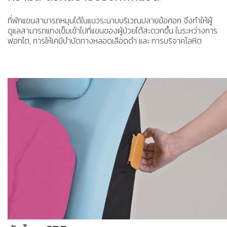
ที่พักแขนสามารถหมุนได้ในแนวระนาบบริเวณปลายข้อศอก จึงทำให้ผู้
ดูแลสามารถแทงเข็มเข้าไปที่แขนของผู้ป่วยได้สะดวกขึ้น ในระหว่างการ
ฟอกไต, การให้เคมีบำบัดทางหลอดเลือดดำ และ การบริจาคโลหิต