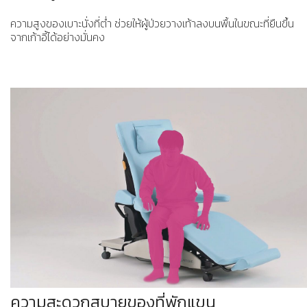
ความสูงของเบาะนั่งที่ต่ำ ช่วยให้ผู้ป่วยวางเท้าลงบนพื้นในขณะที่ยืนขึ้น
จากเก้าอี้ได้อย่างมั่นคง
ความสะดวกสบายของที่พักแขน