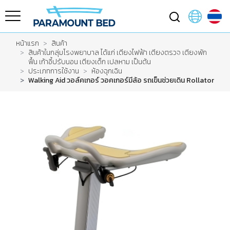
หน้าแรก
สินค้า
สินค้าในกลุ่มโรงพยาบาล ได้แก่ เตียงไฟฟ้า เตียงตรวจ เตียงพัก
ฟื้น เก้าอี้ปรับนอน เตียงเด็ก เปลหาม เป็นต้น
ประเภทการใช้งาน
ห้องฉุกเฉิน
Walking Aid วอล์คเกอร์ วอคเกอร์มีล้อ รถเข็นช่วยเดิน Rollator