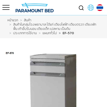
หน้าแรก
สินค้า
สินค้าในกลุ่มโรงพยาบาล ได้แก่ เตียงไฟฟ้า เตียงตรวจ เตียงพัก
ฟื้น เก้าอี้ปรับนอน เตียงเด็ก เปลหาม เป็นต้น
ประเภทการใช้งาน
แผนกทั่วไป
EF-570