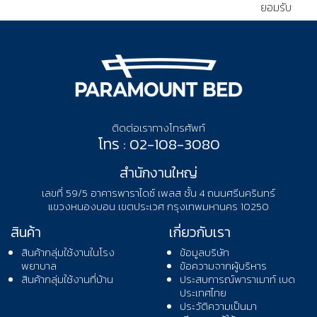
ยอมรับ
ติดต่อเราทางโทรศัพท์
โทร : 02-108-3080
สำนักงานใหญ่
เลขที่ 59/5 อาคารพาราไดซ์ เพลส ชั้น 4 ถนนศรีนครินทร์
แขวงหนองบอน เขตประเวศ กรุงเทพมหานคร 10250
สินค้า
เกี่ยวกับเรา
สินค้ากลุ่มใช้งานในโรง
ข้อมูลบริษัท
พยาบาล
ข้อความจากผู้บริหาร
สินค้ากลุ่มใช้งานที่บ้าน
ประสบการณ์พาราเมาท์ เบด
ประเทศไทย
ประวัติความเป็นมา