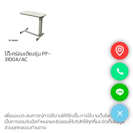
โต๊ะคร่อมเตียงรุ่น PF-
3100A/AC
เพื่อมอบประสบการณ์การใช้งานให้ดียิ่งขึ้น การใช้งามเว็บไซต์นี้
เป็นการยอมรับข้อกำหนดและยินยอมให้บริษัทใช้คุกกี้และจัดเก็บข้อมูล
ส่วนบุคคลของท่านตาม
นโยบายความเป็นส่วนตัว