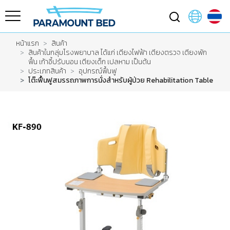
หน้าแรก
สินค้า
สินค้าในกลุ่มโรงพยาบาล ได้แก่ เตียงไฟฟ้า เตียงตรวจ เตียงพัก
ฟื้น เก้าอี้ปรับนอน เตียงเด็ก เปลหาม เป็นต้น
ประเภทสินค้า
อุปกรณ์ฟื้นฟู
โต๊ะฟื้นฟูสมรรถภาพการนั่งสำหรับผู้ป่วย Rehabilitation Table