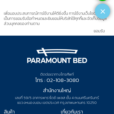
เพื่อมอบประสบการณ์การใช้งานให้ดียิ่งขึ้น การใช้งามเว็บไซต์นี้
เป็นการยอมรับข้อกำหนดและยินยอมให้บริษัทใช้คุกกี้และจัดเก็บข้อมูล
ส่วนบุคคลของท่านตาม
นโยบายความเป็นส่วนตัว
ยอมรับ
ติดต่อเราทางโทรศัพท์
โทร : 02-108-3080
สำนักงานใหญ่
เลขที่ 59/5 อาคารพาราไดซ์ เพลส ชั้น 4 ถนนศรีนครินทร์
แขวงหนองบอน เขตประเวศ กรุงเทพมหานคร 10250
สินค้า
เกี่ยวกับเรา