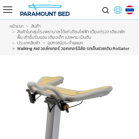
หน้าแรก
สินค้า
สินค้าในกลุ่มโรงพยาบาล ได้แก่ เตียงไฟฟ้า เตียงตรวจ เตียงพัก
ฟื้น เก้าอี้ปรับนอน เตียงเด็ก เปลหาม เป็นต้น
ประเภทสินค้า
อุปกรณ์ประจำแผนก
Walking Aid วอล์คเกอร์ วอคเกอร์มีล้อ รถเข็นช่วยเดิน Rollator