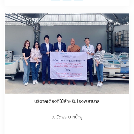
บริจาคเตียงที่ใช้สำหรับโรงพยาบาล
ณ วัดพระบาทนํ้าพุ