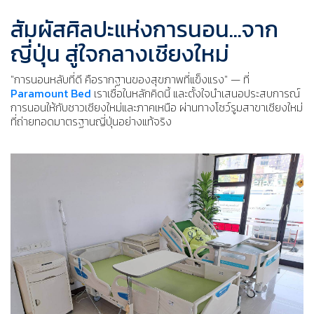
สัมผัสศิลปะแห่งการนอน...จาก
ญี่ปุ่น สู่ใจกลางเชียงใหม่
"การนอนหลับที่ดี คือรากฐานของสุขภาพที่แข็งแรง" — ที่
Paramount Bed
เราเชื่อในหลักคิดนี้ และตั้งใจนำเสนอประสบการณ์
การนอนให้กับชาวเชียงใหม่และภาคเหนือ ผ่านทางโชว์รูมสาขาเชียงใหม่
ที่ถ่ายทอดมาตรฐานญี่ปุ่นอย่างแท้จริง