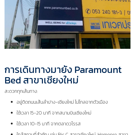
การเดินทางมายัง Paramount
Bed สาขาเชียงใหม่
สะดวกทุกเส้นทาง:
อยู่ติดถนนเส้นลำปาง-เชียงใหม่ ไม่ไกลจากตัวเมือง
ใช้เวลา 15-20 นาที จากสนามบินเชียงใหม่
ใช้เวลา 10-15 นาที จากตลาดวโรรส
ใกล้สถานที่สำคัญ เช่น Bic C สาขาเชียงใหม่, Homepro สาขา