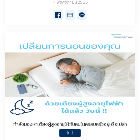
14 พฤศจิกายน 2565
กำลังมองหาเตียงผู้สูงอายุให้กับคนในครอบครัวอยู่หรือเปล่า
ใหม่