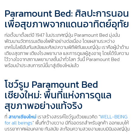
Paramount Bed: ศิลปะการนอน
เพื่อสุขภาพจากแดนอาทิตย์อุทัย
ก่อตั้งมาตั้งแต่ปี 1947 ในประเทศญี่ปุ่น Paramount Bed มุ่งมั่น
พัฒนานวัตกรรมเตียงไฟฟ้าอย่างต่อเนื่อง โดยผสานระหว่าง
เทคโนโลยีอันทันสมัยและศิลปะความพิถีพิถันแบบญี่ปุ่น เราคือผู้นำด้าน
เตียงสุขภาพ เตียงโรงพยาบาล และการดูแลผู้สูงอายุ โดยได้รับความ
ไว้วางใจจากสถานพยาบาลชั้นนำทั่วโลก วันนี้ Paramount Bed
พร้อมนำประสบการณ์นี้มาสู่เชียงใหม่แล้ว
โชว์รูม Paramount Bed
เชียงใหม่: พื้นที่แห่งการดูแล
สุขภาพอย่างแท้จริง
ที่
สาขาเชียงใหม่
เราสร้างสรรค์โชว์รูมด้วยแนวคิด "
WELL-BEING
for all beings
" พื้นที่กว้างขวาง มีที่จอดรถสำหรับลูกค้า ออกแบบให้
บรรยากาศผ่อนคลาย ทันสมัย สะท้อนความสวยงามแบบมินิมอลญี่ปุ่น