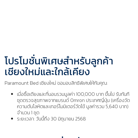
โปรโมชั่นพิเศษสำหรับลูกค้า
เชียงใหม่และใกล้เคียง
Paramount Bed เชียงใหม่ ขอมอบสิทธิพิเศษให้กับคุณ:
เมื่อซื้อเตียงและที่นอนรวมมูลค่า 100,000 บาท ขึ้นไป รับทันที
ชุดตรวจสุขภาพจากแบรนด์ Omron
ประเทศญี่ปุ่น (เครื่องวัด
ความดันโลหิตและเทอร์โมมิเตอร์วัดไข้ มูลค่ารวม 5,640 บาท)
จำนวน 1 ชุด
ระยะเวลา: วันนี้ถึง 30 มิถุนายน 2568