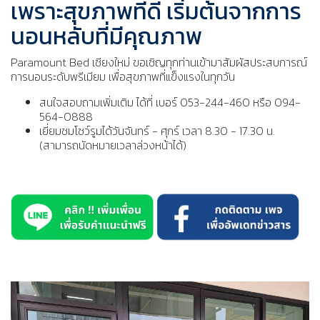
เพราะสุขภาพที่ดี เริ่มต้นจากการ
นอนหลับที่มีคุณภาพ
Paramount Bed เชียงใหม่ ขอเชิญทุกท่านเข้ามาสัมผัสประสบการณ์
การนอนระดับพรีเมียม เพื่อสุขภาพที่แข็งแรงในทุกวัน
สนใจสอบถามเพิ่มเติม ได้ที่ เบอร์ 053-244-460 หรือ 094-
564-0888
เยี่ยมชมโชว์รูมได้วันจันทร์ - ศุกร์ เวลา 8.30 - 17.30 น.
(สามารถนัดหมายเวลาล่วงหน้าได้)