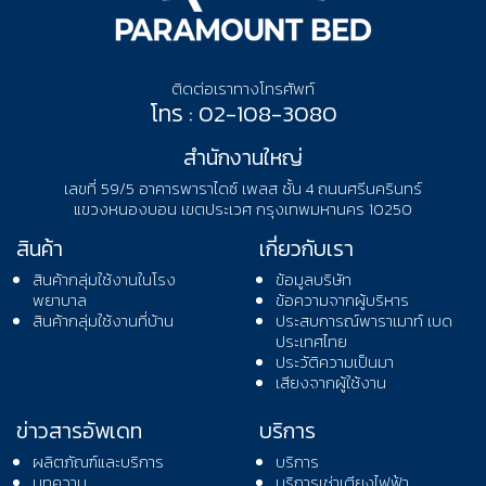
ติดต่อเราทางโทรศัพท์
โทร : 02-108-3080
สำนักงานใหญ่
เลขที่ 59/5 อาคารพาราไดซ์ เพลส ชั้น 4 ถนนศรีนครินทร์
แขวงหนองบอน เขตประเวศ กรุงเทพมหานคร 10250
สินค้า
เกี่ยวกับเรา
สินค้ากลุ่มใช้งานในโรง
ข้อมูลบริษัท
พยาบาล
ข้อความจากผู้บริหาร
สินค้ากลุ่มใช้งานที่บ้าน
ประสบการณ์พาราเมาท์ เบด
ประเทศไทย
ประวัติความเป็นมา
เสียงจากผู้ใช้งาน
ข่าวสารอัพเดท
บริการ
ผลิตภัณฑ์และบริการ
บริการ
บทความ
บริการเช่าเตียงไฟฟ้า