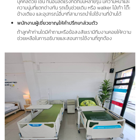
บุคคลด้วย เช่น ที่นอนลดแรงกดทับมีหลายรุ่น มีความหนาและ
ความนุ่มที่แตกต่างกัน รถเข็นช่วยเดิน หรือ walker ไม้เท้า โต๊ะ
ข้างเตียง และอุปกรณ์อื่นๆที่สามารถนำไปใช้งานที่บ้านได้
พนักงานผู้เชี่ยวชาญให้คำปรึกษาส่วนตัว
ถ้าลูกค้าท่านใดมีคำถามหรือข้อสงสัยเรามีทีมงานคอยให้ความ
ช่วยเหลือในการอธิบายและสอนการใช้งานที่ถูกต้อง